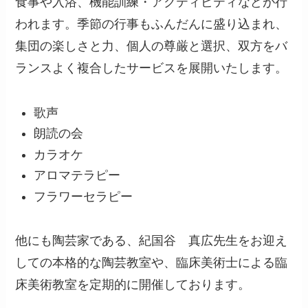
食事や入浴、機能訓練・アクティビティなどが行
われます。季節の行事もふんだんに盛り込まれ、
集団の楽しさと力、個人の尊厳と選択、双方をバ
ランスよく複合したサービスを展開いたします。
歌声
朗読の会
カラオケ
アロマテラピー
フラワーセラピー
他にも陶芸家である、紀国谷 真広先生をお迎え
しての本格的な陶芸教室や、臨床美術士による臨
床美術教室を定期的に開催しております。