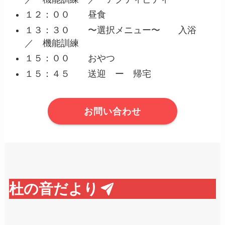
１２：００ 昼食
１３：３０ 〜選択メニュー〜 入浴
／ 機能訓練
１５：００ おやつ
１５：４５ 送迎 ー 帰宅
お問い合わせ
杜の音だより