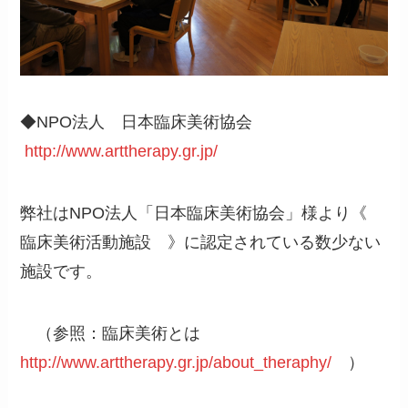
◆NPO法人 日本臨床美術協会
http://www.arttherapy.gr.jp/
弊社はNPO法人「日本臨床美術協会」様より《
臨床美術活動施設 》に認定されている数少ない
施設です。
（参照：臨床美術とは
http://www.arttherapy.gr.jp/about_theraphy/
）