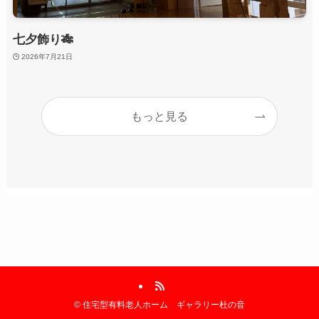
七夕飾り🎋
2026年7月21日
もっと見る
©
住宅型有料老人ホーム ギャラリー杜の音