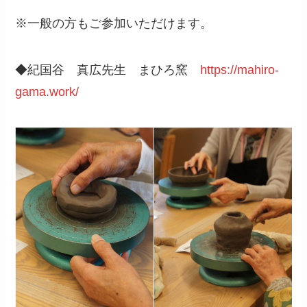
※一般の方もご参加いただけます。
◆紀国谷 真広先生 まひろ窯
https://mahiro-
gama.work/