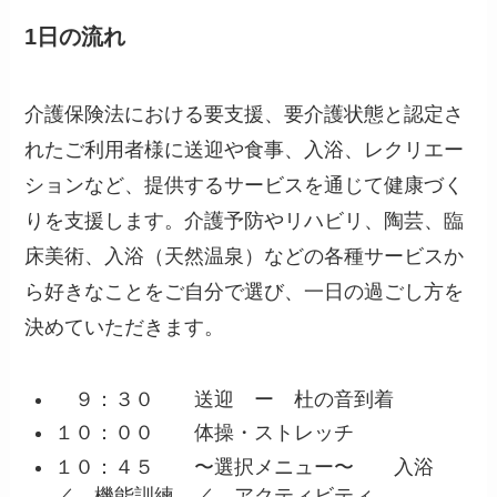
1日の流れ
介護保険法における要支援、要介護状態と認定さ
れたご利用者様に送迎や食事、入浴、レクリエー
ションなど、提供するサービスを通じて健康づく
りを支援します。介護予防やリハビリ、陶芸、臨
床美術、入浴（天然温泉）などの各種サービスか
ら好きなことをご自分で選び、一日の過ごし方を
決めていただきます。
９：３０ 送迎 ー 杜の音到着
１０：００ 体操・ストレッチ
１０：４５ 〜選択メニュー〜 入浴
／ 機能訓練 ／ アクティビティ