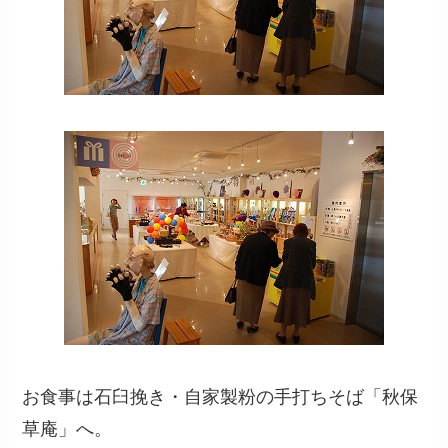
お食事は石臼挽き・自家製粉の手打ちそば「秋保
草庵」へ。