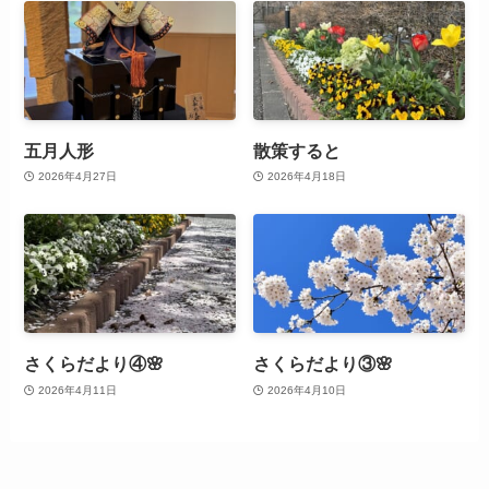
五月人形
散策すると
2026年4月27日
2026年4月18日
さくらだより④🌸
さくらだより③🌸
2026年4月11日
2026年4月10日