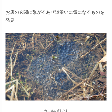
お店の玄関に繋がるあぜ道沿いに気になるものを
発見
カエルの卵です