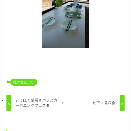
杜の音だより
とうほく蘭展＆バラとガ
ピアノ発表会
ーデニングフェスタ