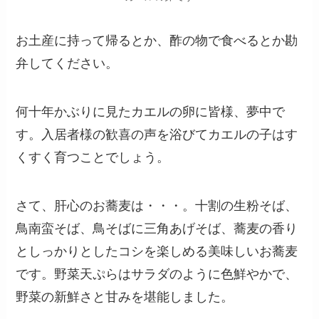
お土産に持って帰るとか、酢の物で食べるとか勘
弁してください。
何十年かぶりに見たカエルの卵に皆様、夢中で
す。入居者様の歓喜の声を浴びてカエルの子はす
くすく育つことでしょう。
さて、肝心のお蕎麦は・・・。十割の生粉そば、
鳥南蛮そば、鳥そばに三角あげそば、蕎麦の香り
としっかりとしたコシを楽しめる美味しいお蕎麦
です。野菜天ぷらはサラダのように色鮮やかで、
野菜の新鮮さと甘みを堪能しました。