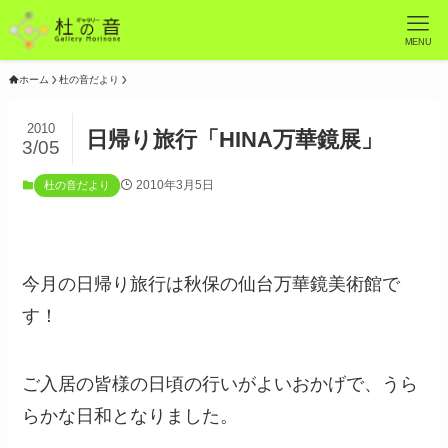
MENU
ホーム
杜の音だより
2010
日帰り旅行「HINA万華鏡展」
3/05
2010年3月5日
杜の音だより
今月の日帰り旅行は秋保の仙台万華鏡美術館で
す！
ご入居の皆様の日頃の行いがよいおかげで、うら
らかな日和となりました。