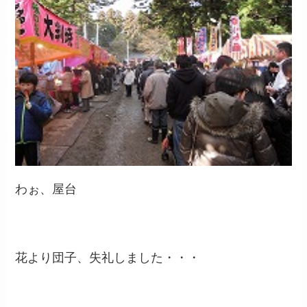
わぉ、屋台
花より団子、失礼しました・・・