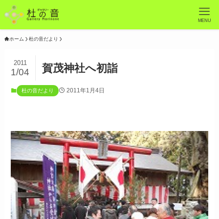
MENU
ホーム
杜の音だより
2011
賀茂神社へ初詣
1/04
2011年1月4日
杜の音だより