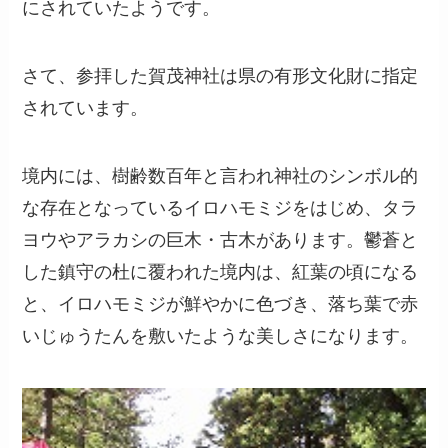
にされていたようです。
さて、参拝した賀茂神社は県の有形文化財に指定
されています。
境内には、樹齢数百年と言われ神社のシンボル的
な存在となっているイロハモミジをはじめ、タラ
ヨウやアラカシの巨木・古木があります。鬱蒼と
した鎮守の杜に覆われた境内は、紅葉の頃になる
と、イロハモミジが鮮やかに色づき、落ち葉で赤
いじゅうたんを敷いたような美しさになります。