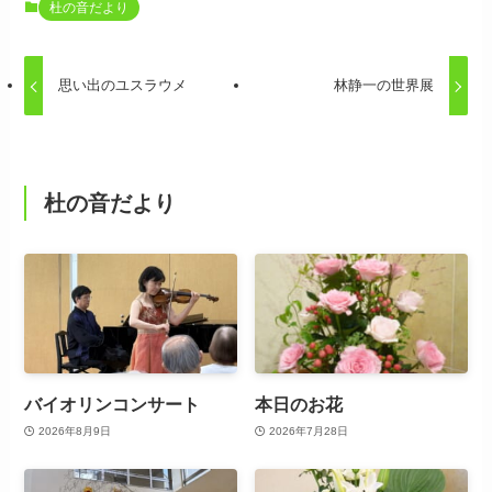
杜の音だより
思い出のユスラウメ
林静一の世界展
杜の音だより
バイオリンコンサート
本日のお花
2026年8月9日
2026年7月28日