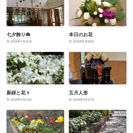
七夕飾り🎋
本日のお花
2026年7月21日
2026年6月28日
新緑と花々
五月人形
2026年5月10日
2026年4月27日