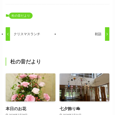
杜の音だより
クリスマスランチ
初詣
杜の音だより
本日のお花
七夕飾り🎋
2026年7月28日
2026年7月21日