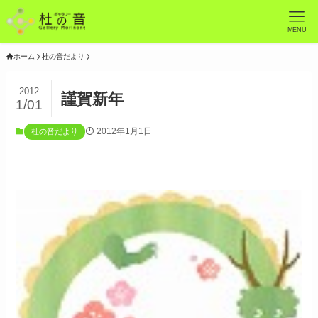
MENU
ホーム
杜の音だより
2012
謹賀新年
1/01
2012年1月1日
杜の音だより