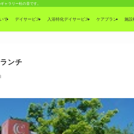
のギャラリー杜の音です。
いて
デイサービス
入浴特化デイサービス
ケアプラン
施設
ランチ
日