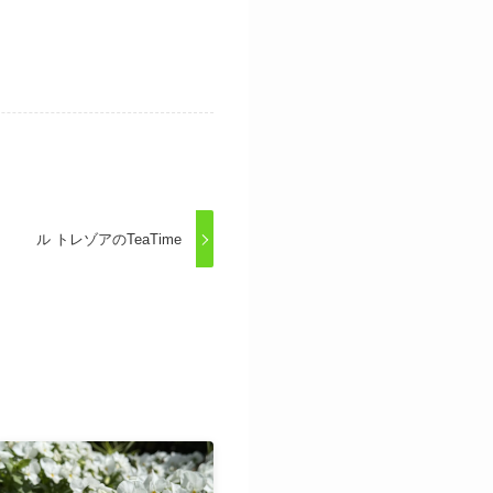
ル トレゾアのTeaTime