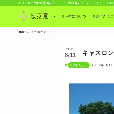
仙台市泉区の住宅型老人ホーム、介護付老人ホーム、デイサービス
住宅型について
介護付きにつ
ホーム
杜の音だより
2012
キャスロン
6/11
2012年6月11
杜の音だより