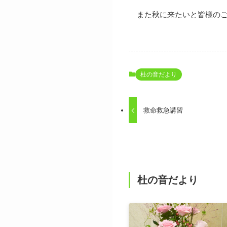
また秋に来たいと皆様の
杜の音だより
救命救急講習
杜の音だより