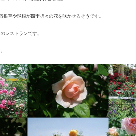
の宿根草や球根が四季折々の花を咲かせるそうです。
いのレストランです。
す。