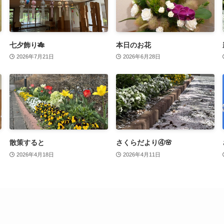
七夕飾り🎋
本日のお花
2026年7月21日
2026年6月28日
散策すると
さくらだより④🌸
2026年4月18日
2026年4月11日