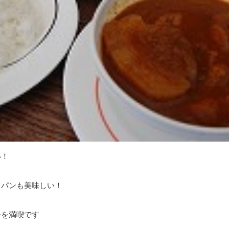
い！
てパンも美味しい！
チを満喫です