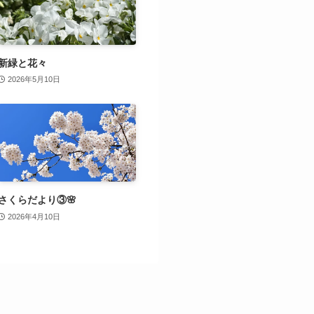
新緑と花々
2026年5月10日
さくらだより③🌸
2026年4月10日