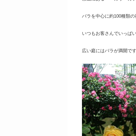
バラを中心に約100種類
いつもお客さんでいっぱ
広い庭にはバラが満開で