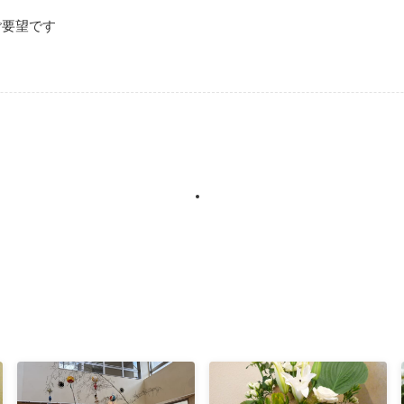
ご要望です