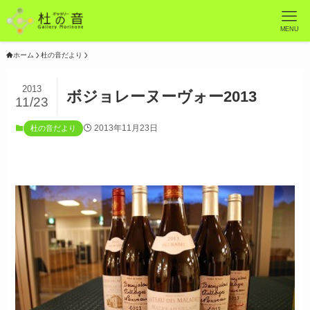
MENU
ホーム
杜の音だより
2013
ボジョレーヌーヴォー2013
11/23
2013年11月23日
杜の音だより