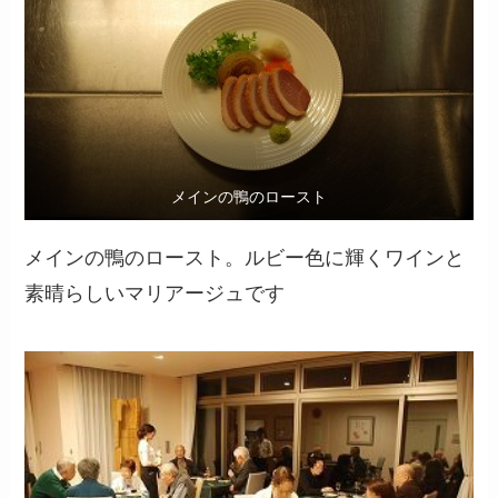
メインの鴨のロースト
メインの鴨のロースト。ルビー色に輝くワインと
素晴らしいマリアージュです