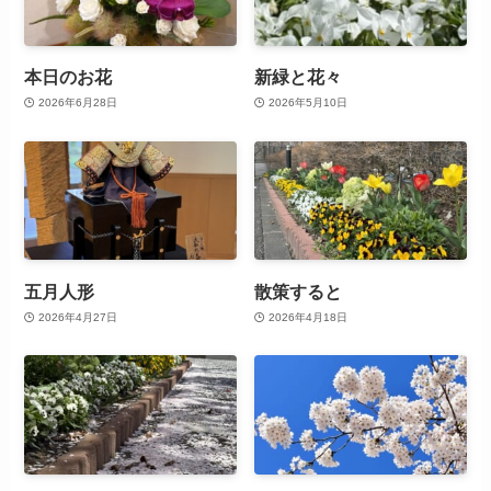
本日のお花
新緑と花々
2026年6月28日
2026年5月10日
五月人形
散策すると
2026年4月27日
2026年4月18日