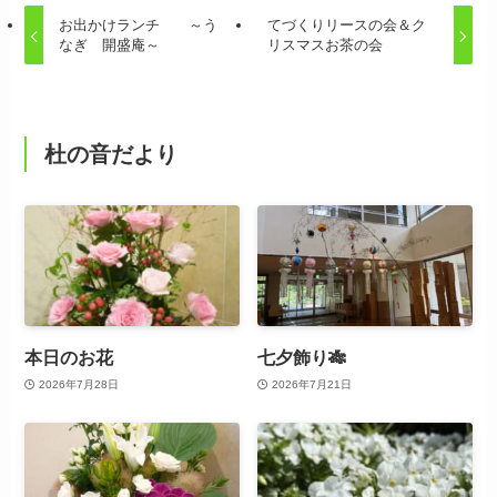
お出かけランチ ～う
てづくりリースの会＆ク
なぎ 開盛庵～
リスマスお茶の会
杜の音だより
本日のお花
七夕飾り🎋
2026年7月28日
2026年7月21日