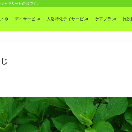
のギャラリー杜の音です。
いて
デイサービス
入浴特化デイサービス
ケアプラン
施設
みじ