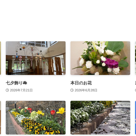
七夕飾り🎋
本日のお花
2026年7月21日
2026年6月28日