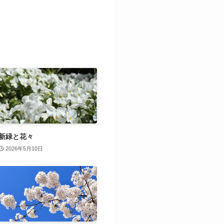
新緑と花々
2026年5月10日