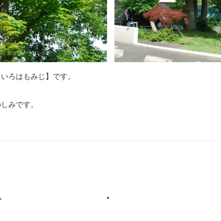
【いろはもみじ】です。
のしみです。
ム