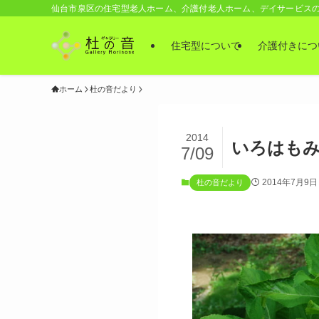
仙台市泉区の住宅型老人ホーム、介護付老人ホーム、デイサービス
住宅型について
介護付きにつ
ホーム
杜の音だより
2014
いろはも
7/09
2014年7月9日
杜の音だより