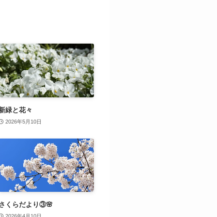
新緑と花々
2026年5月10日
さくらだより③🌸
2026年4月10日