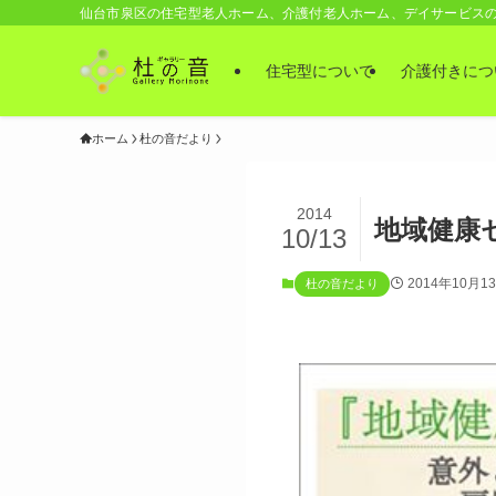
仙台市泉区の住宅型老人ホーム、介護付老人ホーム、デイサービス
住宅型について
介護付きにつ
ホーム
杜の音だより
2014
地域健康
10/13
2014年10月1
杜の音だより