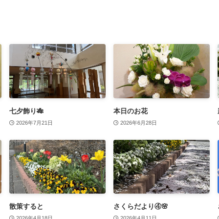
七夕飾り🎋
本日のお花
2026年7月21日
2026年6月28日
散策すると
さくらだより④🌸
2026年4月18日
2026年4月11日