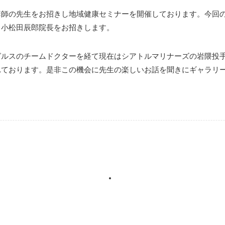
講師の先生をお招きし地域健康セミナーを開催しております。今回
、小松田辰郎院長をお招きします。
グルスのチームドクターを経て現在はシアトルマリナーズの岩隈投
れております。是非この機会に先生の楽しいお話を聞きにギャラリ