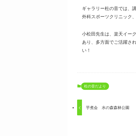
ギャラリー杜の音では、
外科スポーツクリニック
小松田先生は、楽天イー
あり、多方面でご活躍さ
い！
杜の音だより
芋煮会 水の森森林公園