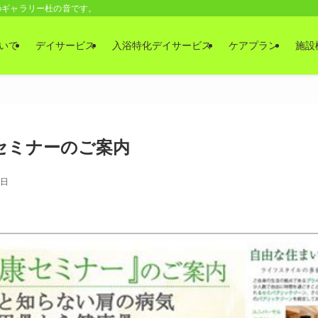
のギャラリー杜の音です。
いて
デイサービス
入浴特化デイサービス
ケアプラン
施設
セミナーのご案内
3日