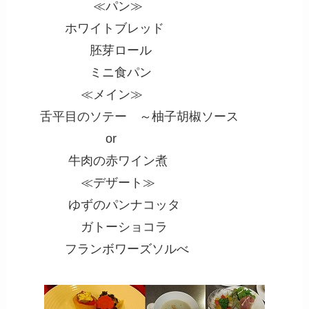
≪パン≫
ホワイトブレッド
胚芽ロール
ミニ食パン
≪メイン≫
舌平目のソテー ～柚子胡椒ソース
or
牛肉の赤ワイン煮
≪デザート≫
ゆずのパンナコッタ
ガトーショコラ
フランボワーズソルべ