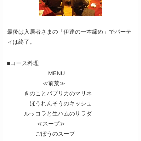
最後は入居者さまの「伊達の一本締め」でパーテ
ィは終了。
■コース料理
MENU
≪前菜≫
きのことパプリカのマリネ
ほうれんそうのキッシュ
ルッコラと生ハムのサラダ
≪スープ≫
ごぼうのスープ