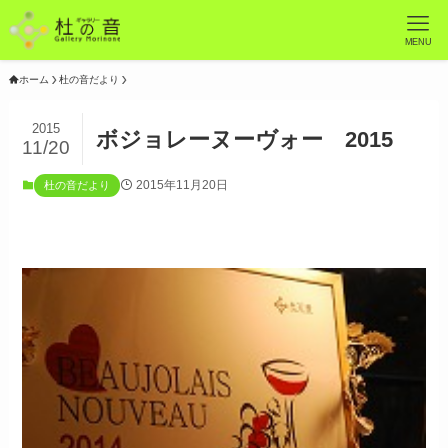
MENU
ホーム
杜の音だより
2015
ボジョレーヌーヴォー 2015
11/20
2015年11月20日
杜の音だより