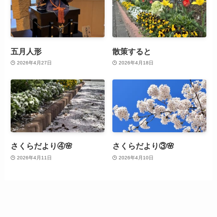
五月人形
散策すると
2026年4月27日
2026年4月18日
さくらだより④🌸
さくらだより③🌸
2026年4月11日
2026年4月10日