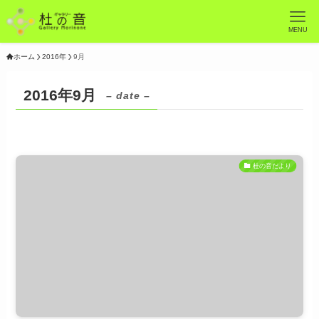
MENU
ホーム
2016年
9月
2016年9月
– date –
杜の音だより