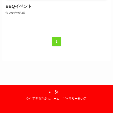
BBQイベント
2016年9月2日
1
©
住宅型有料老人ホーム ギャラリー杜の音