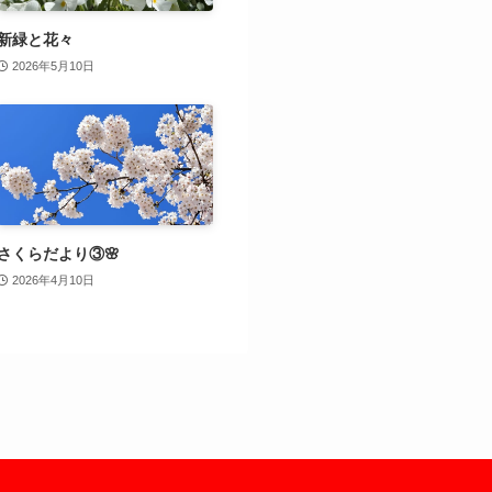
新緑と花々
2026年5月10日
さくらだより③🌸
2026年4月10日