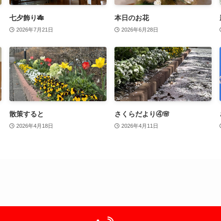
七夕飾り🎋
本日のお花
2026年7月21日
2026年6月28日
散策すると
さくらだより④🌸
2026年4月18日
2026年4月11日