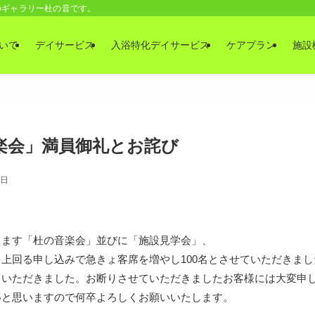
のギャラリー杜の音です。
いて
デイサービス
入浴特化デイサービス
ケアプラン
施設
楽会」満員御礼とお詫び
9日
します「杜の音楽会」並びに「施設見学会」、
上回る申し込みで急きょ客席を増やし100名とさせていただきま
ていただきました。お断りさせていただきましたお客様には大変申
いと思いますので何卒よろしくお願いいたします。