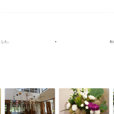
ました。
杜