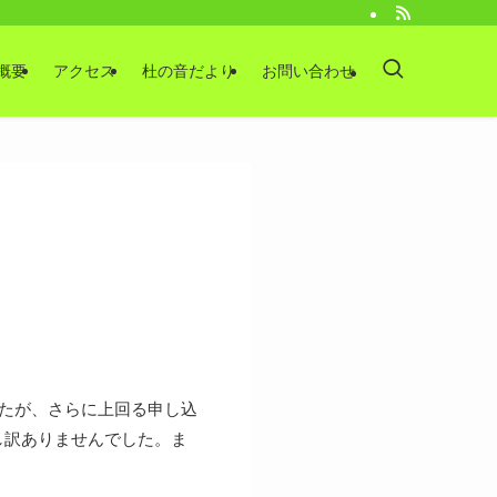
概要
アクセス
杜の音だより
お問い合わせ
したが、さらに上回る申し込
し訳ありませんでした。ま