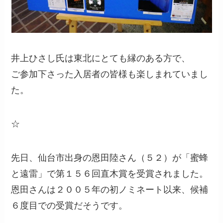
井上ひさし氏は東北にとても縁のある方で、
ご参加下さった入居者の皆様も楽しまれていまし
た。
☆
先日、仙台市出身の恩田陸さん（５２）が「蜜蜂
と遠雷」で第１５６回直木賞を受賞されました。
恩田さんは２００５年の初ノミネート以来、候補
６度目での受賞だそうです。