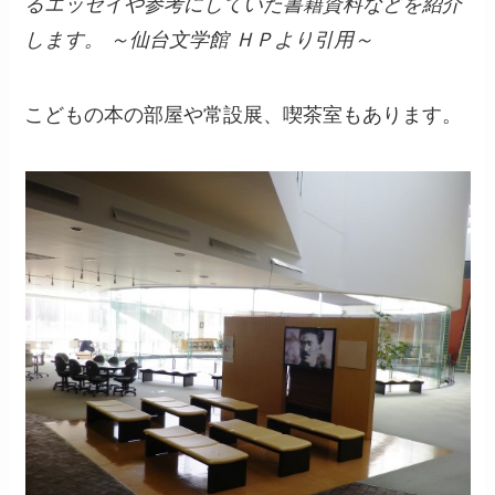
るエッセイや参考にしていた書籍資料などを紹介
します。 ～仙台文学館 ＨＰより引用～
こどもの本の部屋や常設展、喫茶室もあります。