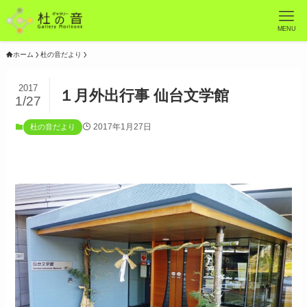
MENU
ホーム
杜の音だより
2017
１月外出行事 仙台文学館
1/27
2017年1月27日
杜の音だより