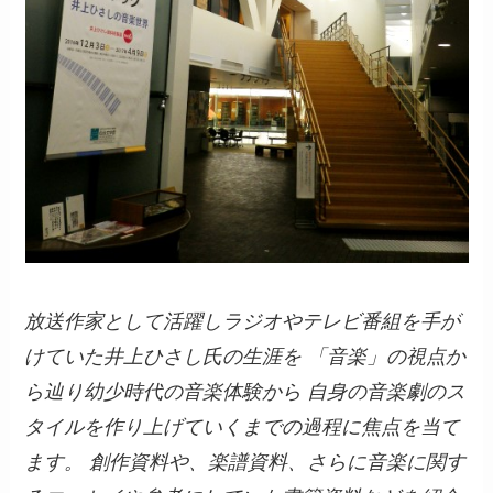
放送作家として活躍しラジオやテレビ番組を手が
けていた井上ひさし氏の生涯を 「音楽」の視点か
ら辿り幼少時代の音楽体験から 自身の音楽劇のス
タイルを作り上げていくまでの過程に焦点を当て
ます。 創作資料や、楽譜資料、さらに音楽に関す