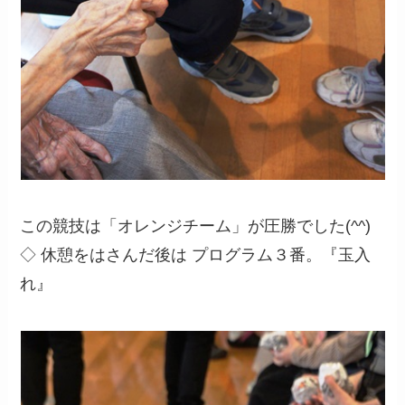
この競技は「オレンジチーム」が圧勝でした(^^)
◇ 休憩をはさんだ後は プログラム３番。『玉入
れ』