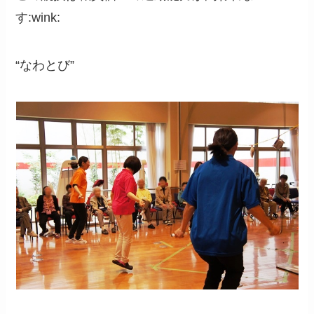
す:wink:
“なわとび”