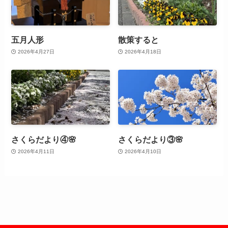
五月人形
散策すると
2026年4月27日
2026年4月18日
さくらだより④🌸
さくらだより③🌸
2026年4月11日
2026年4月10日