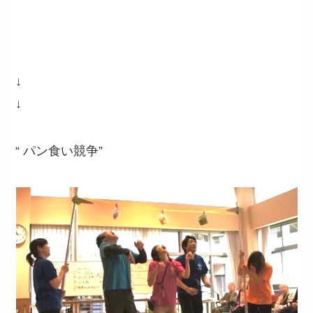
↓
↓
“ パン食い競争”