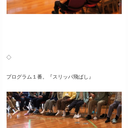
◇
プログラム１番。『スリッパ飛ばし』