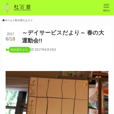
MENU
ホーム
杜の音だより
～デイサービスだより～ 春の大
2017
6/18
運動会!!
2017年6月18日
杜の音だより