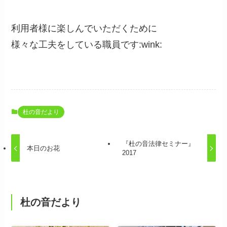
利用者様に楽しんでいただくために
様々な工夫をしている職員です:wink:
杜の音だより
『杜の音法律セミナー』
本日のお花
2017
杜の音だより