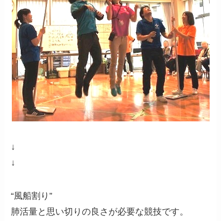
↓
↓
“風船割り”
肺活量と思い切りの良さが必要な競技です。