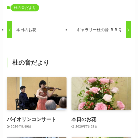
杜の音だより
本日のお花
ギャラリー杜の音 ＢＢＱ
杜の音だより
バイオリンコンサート
本日のお花
2026年8月9日
2026年7月28日