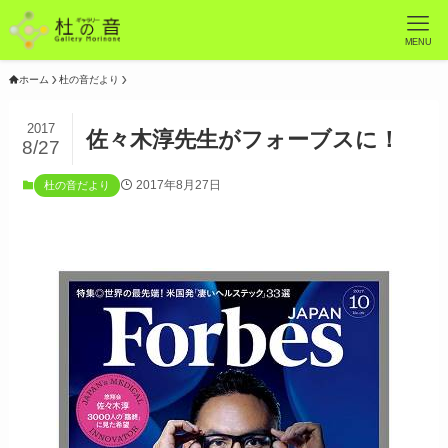
MENU
ホーム
杜の音だより
2017
佐々木淳先生がフォーブスに！
8/27
2017年8月27日
杜の音だより