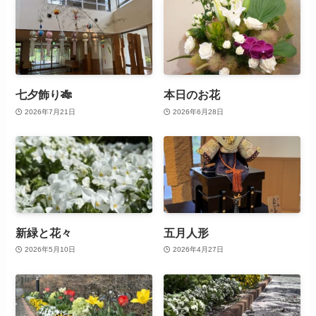
七夕飾り🎋
本日のお花
2026年7月21日
2026年6月28日
新緑と花々
五月人形
2026年5月10日
2026年4月27日