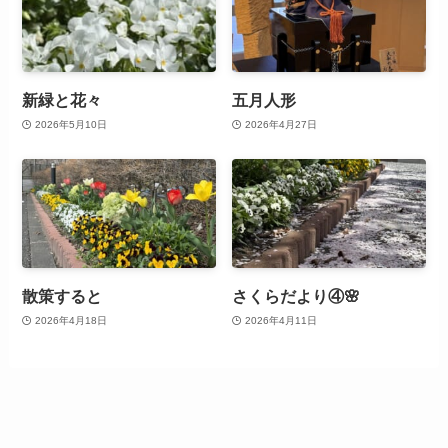
新緑と花々
五月人形
2026年5月10日
2026年4月27日
散策すると
さくらだより④🌸
2026年4月18日
2026年4月11日