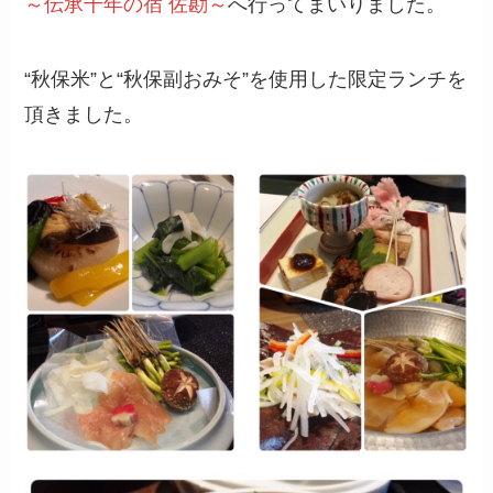
～伝承千年の宿 佐勘～
へ行ってまいりました。
“秋保米”と“秋保副おみそ”を使用した限定ランチを
頂きました。