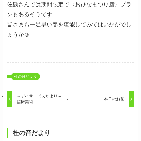
佐勘さんでは期間限定で〈おひなまつり膳〉プラ
ンもあるそうです。
皆さまも一足早い春を堪能してみてはいかがでし
ょうか☺
杜の音だより
～デイサービスだより～
本日のお花
臨床美術
杜の音だより