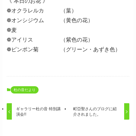
《 本日のお花 》
❁オクラレルカ （葉）
❁オンシジウム （黄色の花）
❁麦
❁アイリス （紫色の花）
❁ピンポン菊 （グリーン・あずき色）
杜の音だより
ギャラリー杜の音 特別講
町亞聖さんのブログに紹
演会!!
介されました。