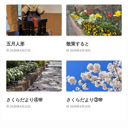
五月人形
散策すると
2026年4月27日
2026年4月18日
さくらだより④🌸
さくらだより③🌸
2026年4月11日
2026年4月10日