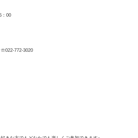
6：00
22-772-3020
好きな方でもどなたでも楽しくご参加できます♪