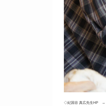
◇紀国谷 真広先生HP 