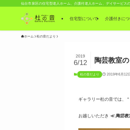
仙台市泉区の住宅型老人ホーム、介護付老人ホーム、デイサービス
住宅型について
介護付きにつ
ホーム
杜の音だより
2019
陶芸教室の
6/12
2019年6月12
杜の音だより
ギャラリー杜の音では、 “
お越しいただき
≪ 陶芸教