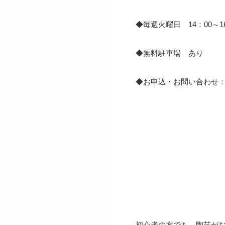
◆毎週火曜日 14：00～1
◆無料駐車場 あり
◆お申込・お問い合わせ：☏0
初心者の方でも、陶芸がお