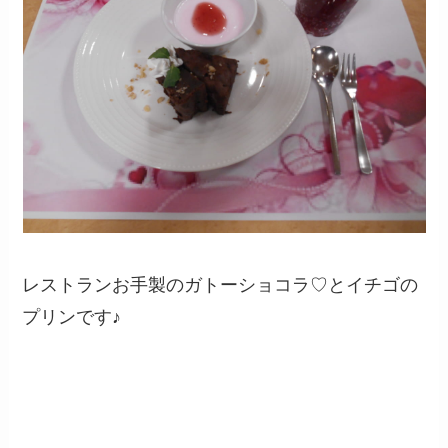
レストランお手製のガトーショコラ♡とイチゴの
プリンです♪