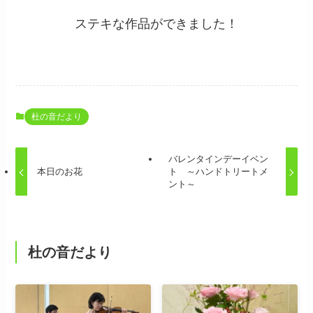
ステキな作品ができました！
杜の音だより
バレンタインデーイベン
本日のお花
ト ～ハンドトリートメ
ント～
杜の音だより