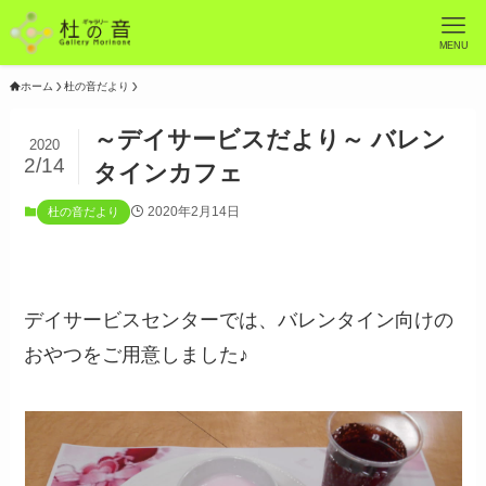
MENU
ホーム
杜の音だより
～デイサービスだより～ バレン
2020
2/14
タインカフェ
2020年2月14日
杜の音だより
デイサービスセンターでは、バレンタイン向けの
おやつをご用意しました♪