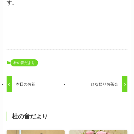
す。
杜の音だより
本日のお花
ひな祭りお茶会
杜の音だより