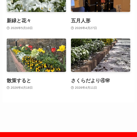
新緑と花々
五月人形
2026年5月10日
2026年4月27日
散策すると
さくらだより④🌸
2026年4月18日
2026年4月11日