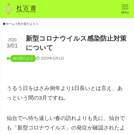
MENU
ホーム
杜の音だより
新型コロナウイルス感染防止対策
2020
3/01
について
2020年3月1日
杜の音だより
うるう日をはさみ例年より1日長いとは言え、あ
っという間の3月ですね。
仙台でへ待ち遠しい春の訪れよりも先に、仙台で
も「新型コロナウイルス」の発症が確認されたよ