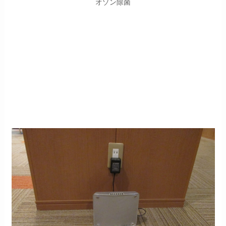
オゾン除菌