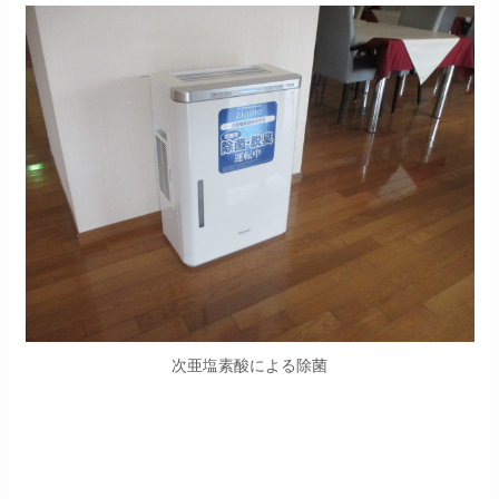
次亜塩素酸による除菌