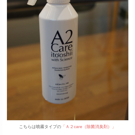
こちらは噴霧タイプの
「Ａ２care（除菌消臭剤）」