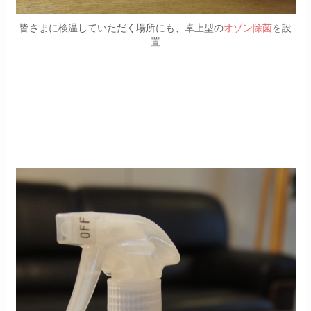
皆さまに検温していただく場所にも、卓上型の
オゾン除菌
を設
置