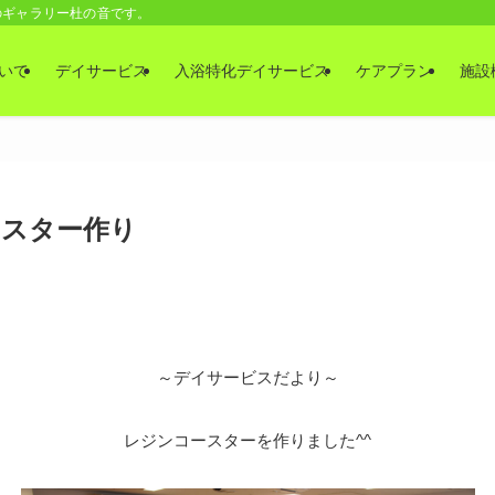
のギャラリー杜の音です。
いて
デイサービス
入浴特化デイサービス
ケアプラン
施設
ースター作り
～デイサービスだより～
レジンコースターを作りました^^