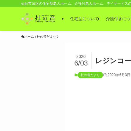
仙台市泉区の住宅型老人ホーム、介護付老人ホーム、デイサービス
住宅型について
介護付きにつ
ホーム
杜の音だより
2020
レジンコ
6/03
2020年6月3日
杜の音だより