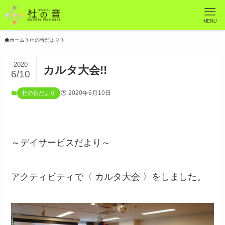
MENU
ホーム
杜の音だより
2020
カルタ大会!!
6/10
2020年6月10日
杜の音だより
～デイサービスだより～
アクティビティで〈 カルタ大会 〉をしました。