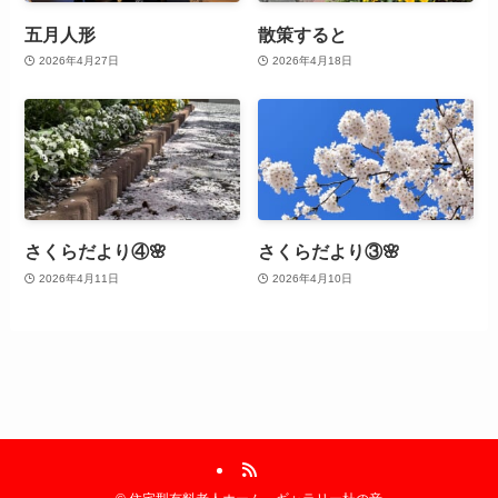
五月人形
散策すると
2026年4月27日
2026年4月18日
さくらだより④🌸
さくらだより③🌸
2026年4月11日
2026年4月10日