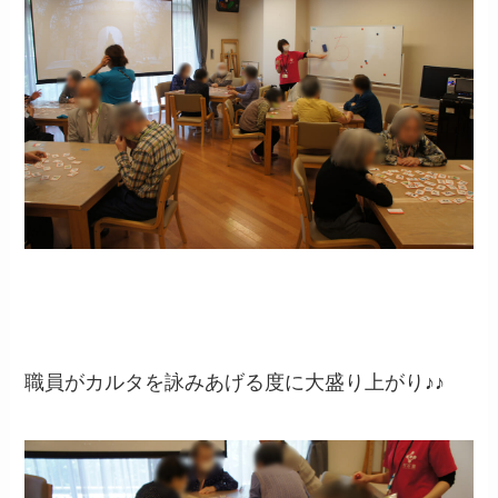
職員がカルタを詠みあげる度に大盛り上がり♪♪