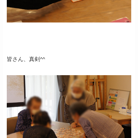
皆さん、真剣^^