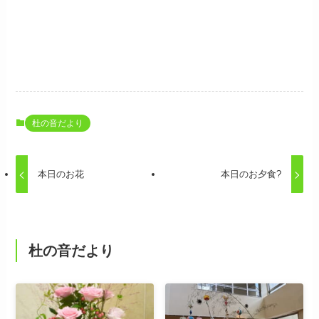
杜の音だより
本日のお花
本日のお夕食?
杜の音だより