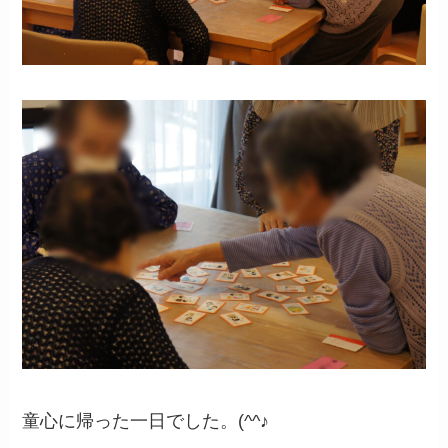
童心に帰った一日でした。(^^♪