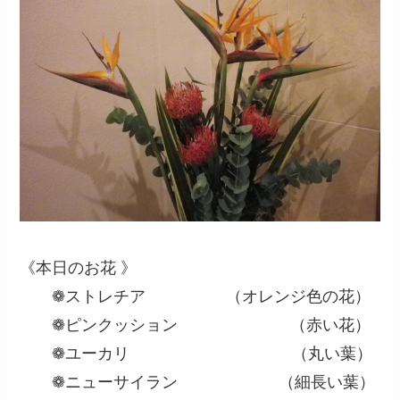
《本日のお花 》
❁ストレチア （オレンジ色の花）
❁ピンクッション （赤い花）
❁ユーカリ （丸い葉）
❁ニューサイラン （細長い葉）