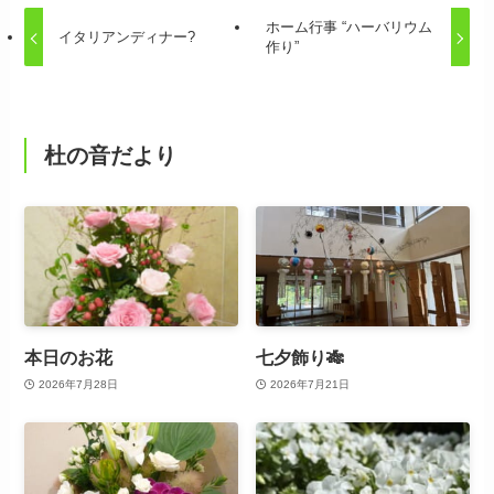
ホーム行事 “ハーバリウム
イタリアンディナー?
作り”
杜の音だより
本日のお花
七夕飾り🎋
2026年7月28日
2026年7月21日