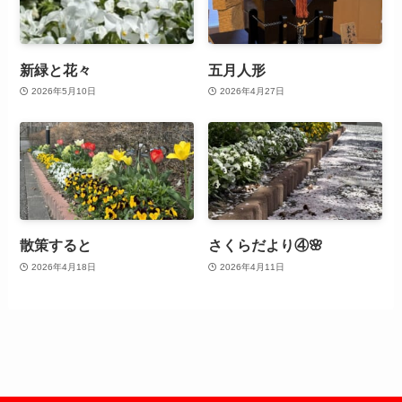
新緑と花々
五月人形
2026年5月10日
2026年4月27日
散策すると
さくらだより④🌸
2026年4月18日
2026年4月11日