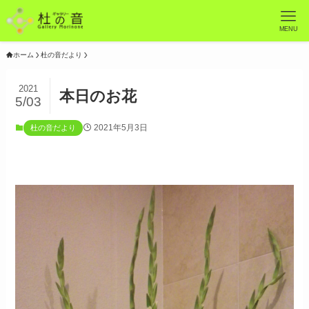
MENU
ホーム
杜の音だより
2021
本日のお花
5/03
2021年5月3日
杜の音だより