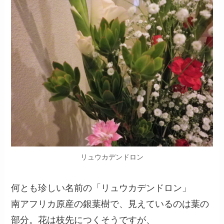
リュウカデンドロン
何とも珍しい名前の「リュウカデンドロン」
南アフリカ原産の銀葉樹で、見えているのは葉の
部分。花は枝先につくそうですが、