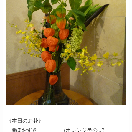
《本日のお花》
❁ほおずき (オレンジ色の実)