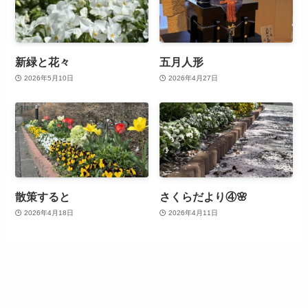
新緑と花々
五月人形
2026年5月10日
2026年4月27日
散策すると
さくらだより④🌸
2026年4月18日
2026年4月11日