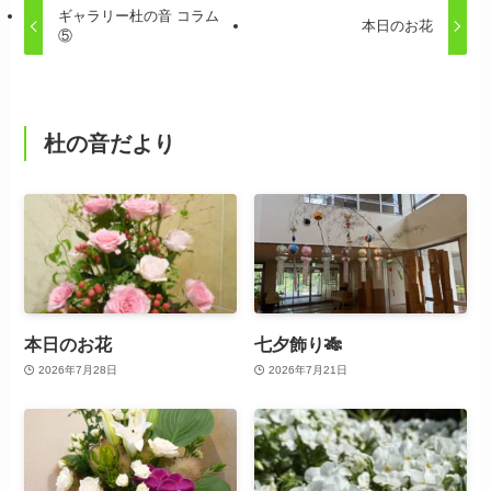
ギャラリー杜の音 コラム
本日のお花
⑤
杜の音だより
本日のお花
七夕飾り🎋
2026年7月28日
2026年7月21日