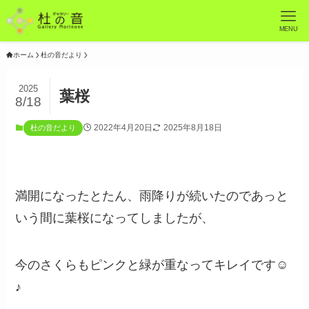
MENU
ホーム
杜の音だより
2025
葉桜
8/18
2022年4月20日
2025年8月18日
杜の音だより
満開になったとたん、雨降りが続いたのであっと
いう間に葉桜になってしましたが、
今のさくらもピンクと緑が重なってキレイです☺
♪