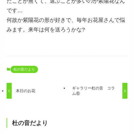
たことが無くて、選ぶことが多いのが紫陽花なん
です…
何故か紫陽花の形が好きで、毎年お花屋さんで悩
みます。来年は何を送ろうかな?
杜の音だより
ギャラリー杜の音 コラ
本日のお花
ム⑥
杜の音だより