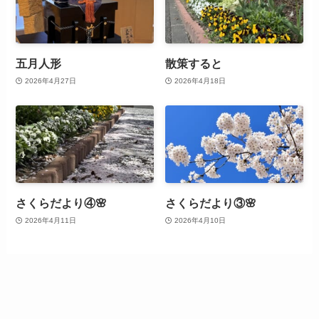
五月人形
散策すると
2026年4月27日
2026年4月18日
さくらだより④🌸
さくらだより③🌸
2026年4月11日
2026年4月10日