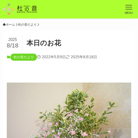
MENU
ホーム
杜の音だより
2025
本日のお花
8/18
2022年5月9日
2025年8月18日
杜の音だより