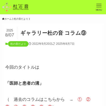
MENU
ホーム
杜の音だより
2025
ギャラリー杜の音 コラム⑨
8/07
2022年9月20日
2025年8月7日
杜の音だより
今回のタイトルは
「医師と患者の溝」
（ 過去のコラムはこちらから →
①
②