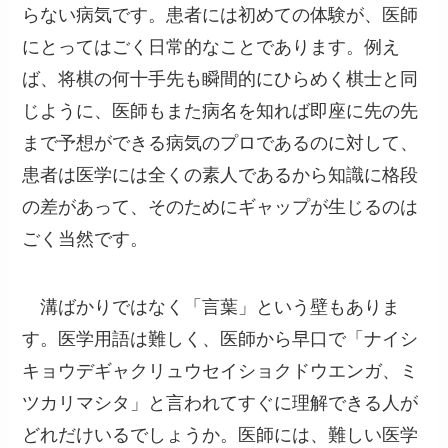
らない病気です。患者には初めての体験が、医師
にとってはごく日常的なことであります。例え
ば、将棋の何十手先も瞬間的にひらめく棋士と同
じように、医師もまた病名を知れば即座に先の先
まで予想ができる病気のプロであるのに対して、
患者は医学には全くの素人であるから知識に格段
の差があって、そのためにギャップが生じるのは
ごく当然です。
溝ばかりではなく「言葉」という壁もありま
す。医学用語は難しく、医師から早口で「ナイシ
キョウデギャクリュウセイショクドウエンガ、ミ
ツカリマシタ」と言われてすぐに理解できる人が
どれだけいるでしょうか。医師には、難しい医学