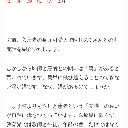
③
④
⑤
⑥
⑦
⑧
）
以前、入居者の身元引受人で医師のOさんとの世
間話を紹介いたします。
むかしから医師と患者との間には「溝」があると
言われています。簡単に飛び越えることのできな
い深い溝です。なぜ、溝があるのでしょうか。
まず何よりも医師と患者という「立場」の違い
が自然に溝をつくっています。医療界に限らず、
教育界では教師と生徒。年齢の差、だけではなく