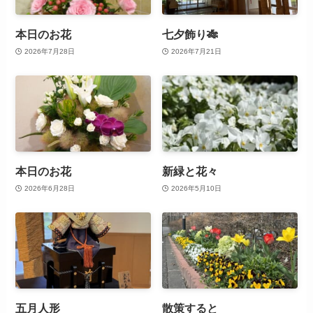
本日のお花
七夕飾り🎋
2026年7月28日
2026年7月21日
本日のお花
新緑と花々
2026年6月28日
2026年5月10日
五月人形
散策すると