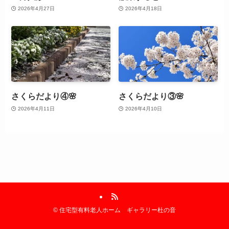
2026年4月27日
2026年4月18日
さくらだより④🌸
さくらだより③🌸
2026年4月11日
2026年4月10日
©
住宅型有料老人ホーム ギャラリー杜の音