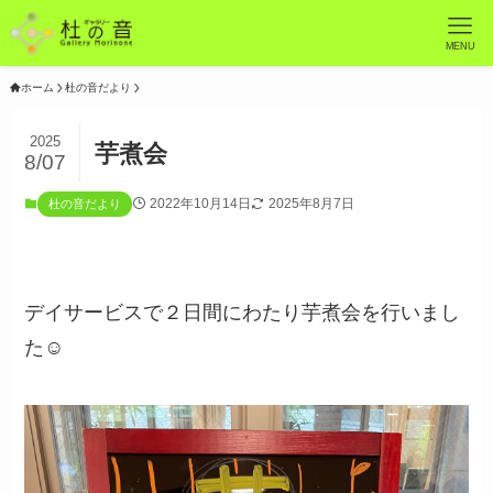
MENU
ホーム
杜の音だより
2025
芋煮会
8/07
2022年10月14日
2025年8月7日
杜の音だより
デイサービスで２日間にわたり芋煮会を行いまし
た☺