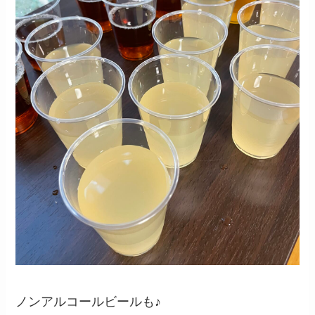
ノンアルコールビールも♪