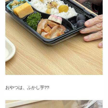
おやつは、ふかし芋??