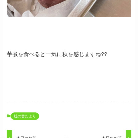
芋煮を食べると一気に秋を感じますね??
杜の音だより