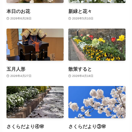
本日のお花
新緑と花々
2026年6月28日
2026年5月10日
五月人形
散策すると
2026年4月27日
2026年4月18日
さくらだより④🌸
さくらだより③🌸