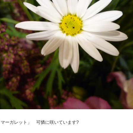
マーガレット」 可憐に咲いています?