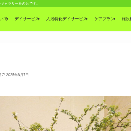
のギャラリー杜の音です。
いて
デイサービス
入浴特化デイサービス
ケアプラン
施設
日
2025年8月7日