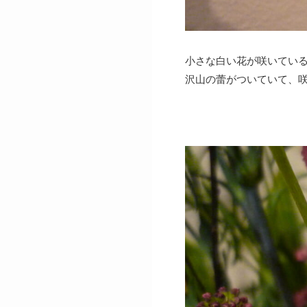
小さな白い花が咲いてい
沢山の蕾がついていて、