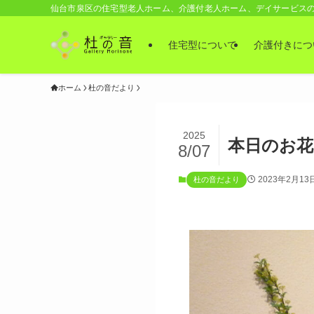
仙台市泉区の住宅型老人ホーム、介護付老人ホーム、デイサービス
住宅型について
介護付きにつ
ホーム
杜の音だより
2025
本日のお花
8/07
2023年2月13
杜の音だより