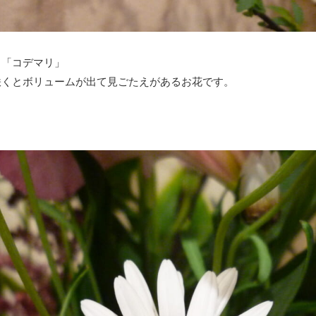
る「コデマリ」
咲くとボリュームが出て見ごたえがあるお花です。