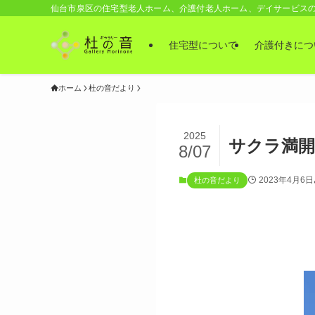
仙台市泉区の住宅型老人ホーム、介護付老人ホーム、デイサービス
住宅型について
介護付きにつ
ホーム
杜の音だより
2025
サクラ満開
8/07
2023年4月6日
杜の音だより