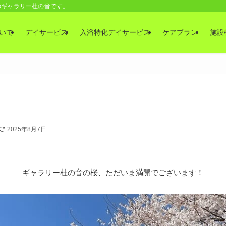
のギャラリー杜の音です。
いて
デイサービス
入浴特化デイサービス
ケアプラン
施設
2025年8月7日
ギャラリー杜の音の桜、ただいま満開でございます！