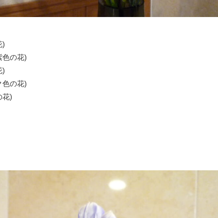
)
色の花)
)
色の花)
花)