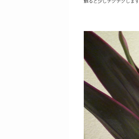
触ると少しチクチクしま