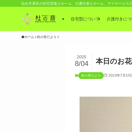
仙台市泉区の住宅型老人ホーム、介護付老人ホーム、デイサービス
住宅型について
介護付きにつ
ホーム
杜の音だより
2025
本日のお花
8/04
2023年7月10
杜の音だより