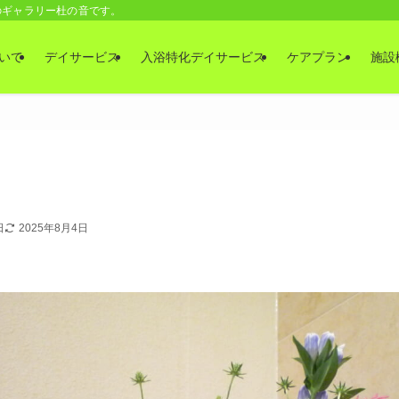
のギャラリー杜の音です。
いて
デイサービス
入浴特化デイサービス
ケアプラン
施設
日
2025年8月4日