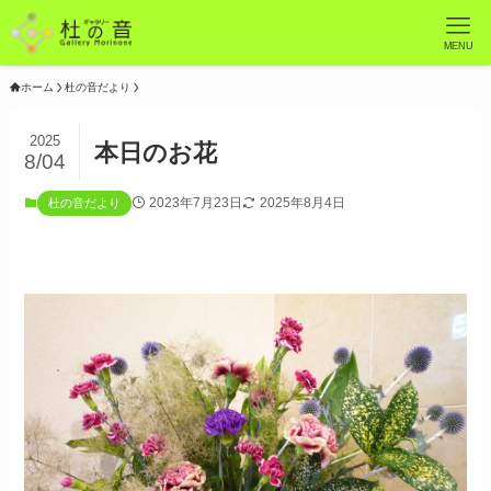
MENU
ホーム
杜の音だより
2025
本日のお花
8/04
2023年7月23日
2025年8月4日
杜の音だより