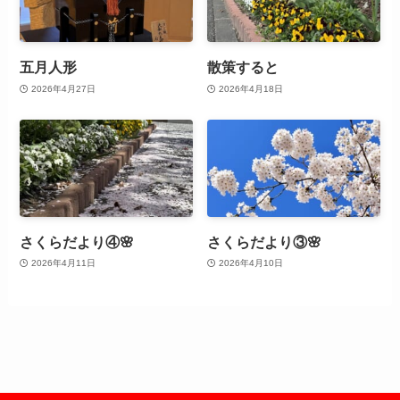
五月人形
散策すると
2026年4月27日
2026年4月18日
さくらだより④🌸
さくらだより③🌸
2026年4月11日
2026年4月10日