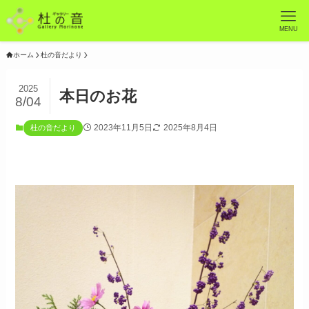
MENU
ホーム
杜の音だより
2025
本日のお花
8/04
2023年11月5日
2025年8月4日
杜の音だより