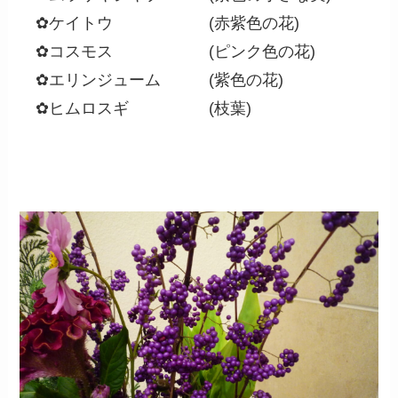
✿ケイトウ (赤紫色の花)
✿コスモス (ピンク色の花)
✿エリンジューム (紫色の花)
✿ヒムロスギ (枝葉)