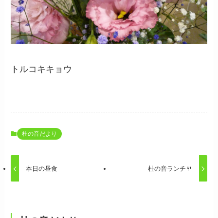
トルコキキョウ
杜の音だより
本日の昼食
杜の音ランチ🍴