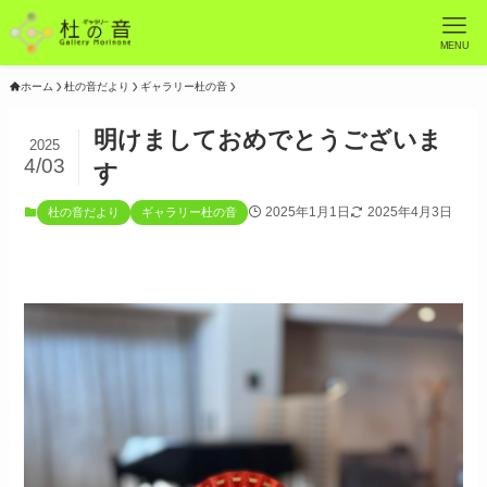
MENU
ホーム
杜の音だより
ギャラリー杜の音
明けましておめでとうございま
2025
4/03
す
2025年1月1日
2025年4月3日
杜の音だより
ギャラリー杜の音