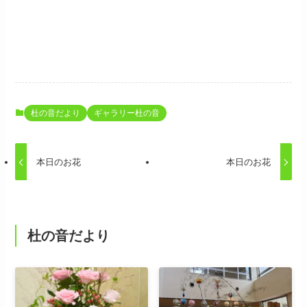
杜の音だより
ギャラリー杜の音
本日のお花
本日のお花
杜の音だより