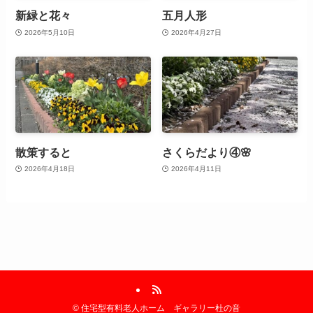
新緑と花々
五月人形
2026年5月10日
2026年4月27日
散策すると
さくらだより④🌸
2026年4月18日
2026年4月11日
©
住宅型有料老人ホーム ギャラリー杜の音