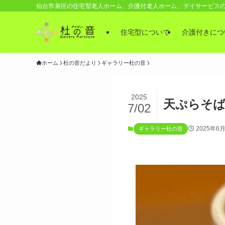
仙台市泉区の住宅型老人ホーム、介護付老人ホーム、デイサービス
住宅型について
介護付きにつ
ホーム
杜の音だより
ギャラリー杜の音
2025
天ぷらそ
7/02
2025年6
ギャラリー杜の音