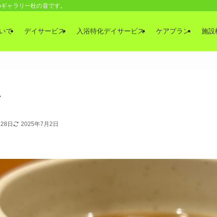
のギャラリー杜の音です。
いて
デイサービス
入浴特化デイサービス
ケアプラン
施設
ば
月28日
2025年7月2日