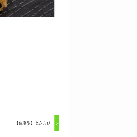
【住宅型】七夕☆彡