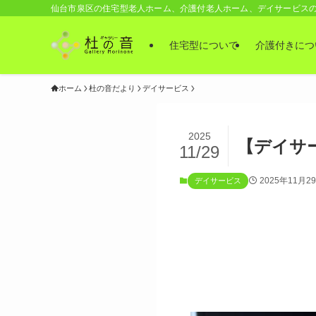
仙台市泉区の住宅型老人ホーム、介護付老人ホーム、デイサービス
住宅型について
介護付きにつ
ホーム
杜の音だより
デイサービス
2025
【デイサ
11/29
2025年11月2
デイサービス