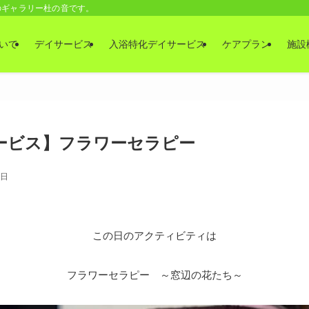
のギャラリー杜の音です。
いて
デイサービス
入浴特化デイサービス
ケアプラン
施設
ービス】フラワーセラピー
9日
この日のアクティビティは
フラワーセラピー ～窓辺の花たち～