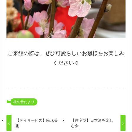
ご来館の際は、ぜひ可愛らしいお雛様をお楽しみ
ください☺
杜の音だより
【デイサービス】臨床美
【住宅型】日本酒を楽し
術
む会