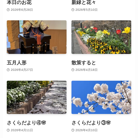
本日のお花
新緑と花々
2026年6月28日
2026年5月10日
五月人形
散策すると
2026年4月27日
2026年4月18日
さくらだより④🌸
さくらだより③🌸
2026年4月11日
2026年4月10日