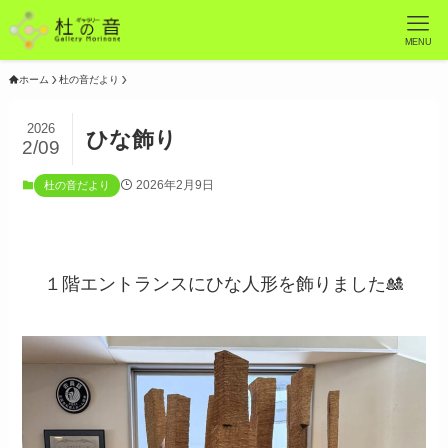
MENU
ホーム
杜の音だより
2026
ひな飾り
2/09
2026年2月9日
杜の音だより
１階エントランスにひな人形を飾りました🎎