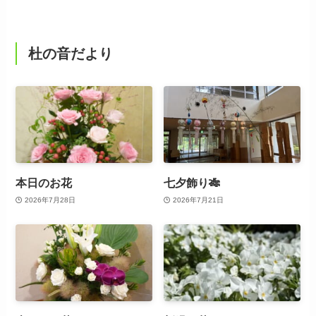
杜の音だより
本日のお花
七夕飾り🎋
2026年7月28日
2026年7月21日