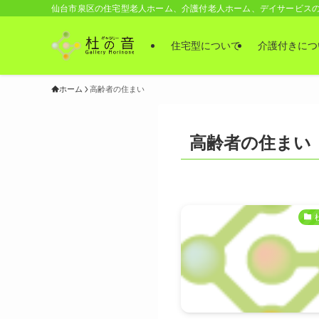
仙台市泉区の住宅型老人ホーム、介護付老人ホーム、デイサービス
住宅型について
介護付きにつ
ホーム
高齢者の住まい
高齢者の住まい