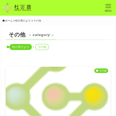
MENU
ホーム
杜の音だより
その他
その他
– category –
杜の音だより
その他
その他