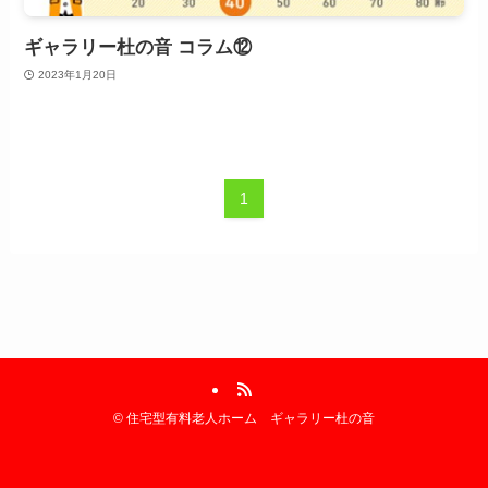
ギャラリー杜の音 コラム⑫
2023年1月20日
1
©
住宅型有料老人ホーム ギャラリー杜の音